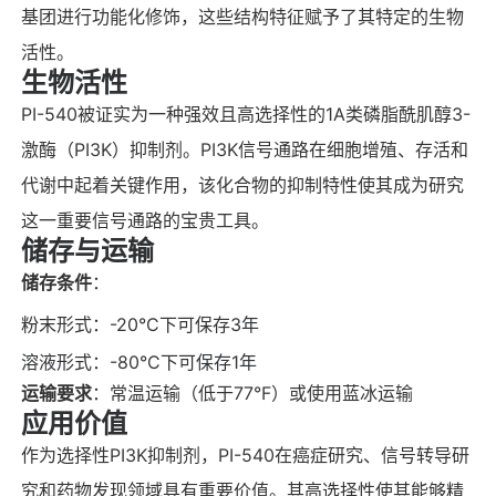
基团进行功能化修饰，这些结构特征赋予了其特定的生物
活性。
生物活性
PI-540被证实为一种强效且高选择性的1A类磷脂酰肌醇3-
激酶（PI3K）抑制剂。PI3K信号通路在细胞增殖、存活和
代谢中起着关键作用，该化合物的抑制特性使其成为研究
这一重要信号通路的宝贵工具。
储存与运输
储存条件
：
粉末形式：-20°C下可保存3年
溶液形式：-80°C下可保存1年
运输要求
：常温运输（低于77°F）或使用蓝冰运输
应用价值
作为选择性PI3K抑制剂，PI-540在癌症研究、信号转导研
究和药物发现领域具有重要价值。其高选择性使其能够精