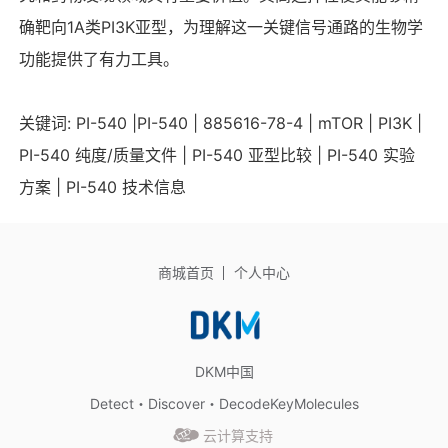
确靶向1A类PI3K亚型，为理解这一关键信号通路的生物学
功能提供了有力工具。
关键词: PI-540 |PI-540 | 885616-78-4 | mTOR | PI3K |
PI-540 纯度/质量文件 | PI-540 亚型比较 | PI-540 实验
方案 | PI-540 技术信息
商城首页
个人中心
DKM中国
Detect・Discover・DecodeKeyMolecules
云计算支持