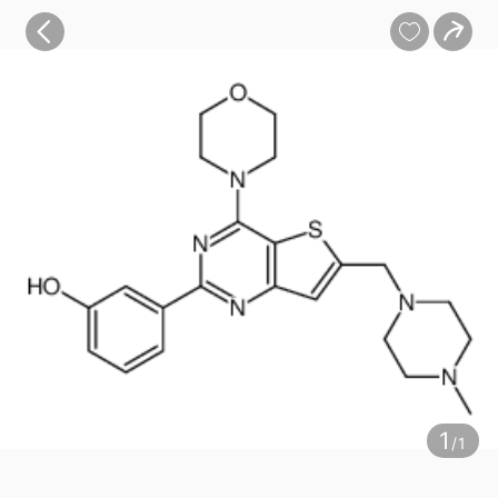
宝贝
目录
评价
详情


1
/1