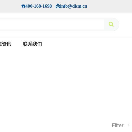
手机版
会员中心
         ☎️400-168-1698   📩info@dkm.cn
M资讯
联系我们
Filter
/