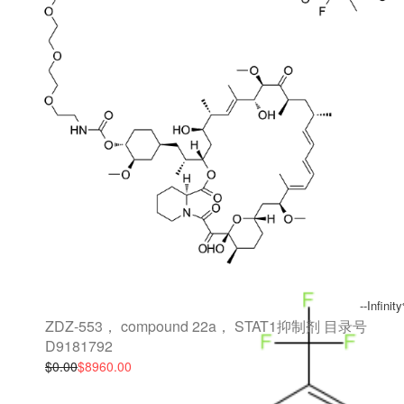
--Infinit
ZDZ-553， compound 22a， STAT1抑制剂 目录号
D9181792
$0.00
$8960.00