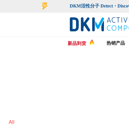
DKM活性分子 Detect・Discover・De
热销产品
新品到货
All