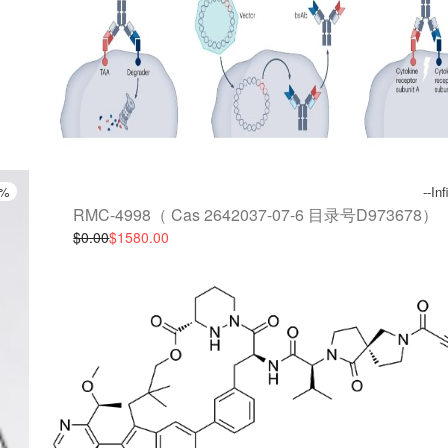
y%
--In
RMC-4998（ Cas 2642037-07-6 目录号D973678）
$0.00
$1580.00