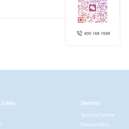
400-168-1698
 Links
Service
Terms of Service
t
Privacy Policy