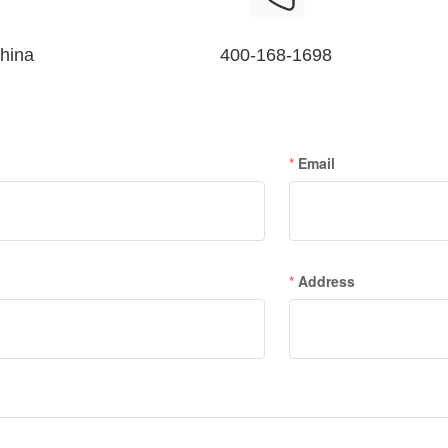
China
400-168-1698
Email
Address