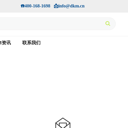
手机版
会员中心
         ☎️400-168-1698   📩info@dkm.cn
M资讯
联系我们