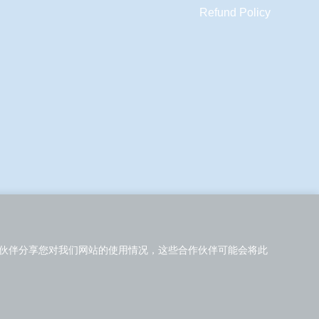
Refund Policy
合作伙伴分享您对我们网站的使用情况，这些合作伙伴可能会将此
RD助力中国医药研发