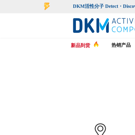
登录
注册
DKM活性分子 Detect・Discover・De
热销产品
新品到货