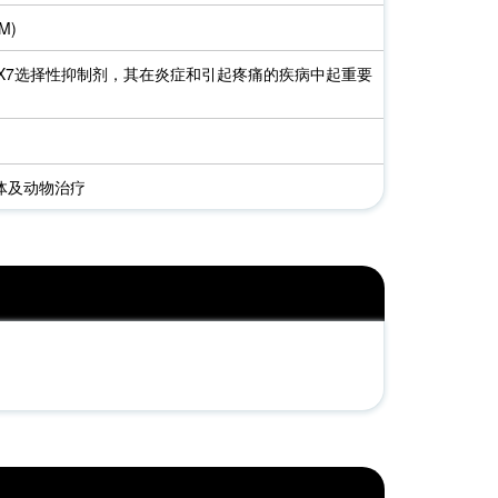
mM)
P2X7选择性抑制剂，其在炎症和引起疼痛的疾病中起重要
体及动物治疗