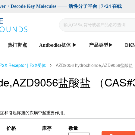
code Key Molecules —— 活性分子平台 | 7×24 在线                    
热门靶点
Antibodies抗体 ▶
产品类型▶
DK
P2X Receptor | P2X受体
AZD9056 hydrochloride,AZD9056盐酸
oride,AZD9056盐酸盐 （CAS
在炎症和引起疼痛的疾病中起重要作用。
价格
库存
数量