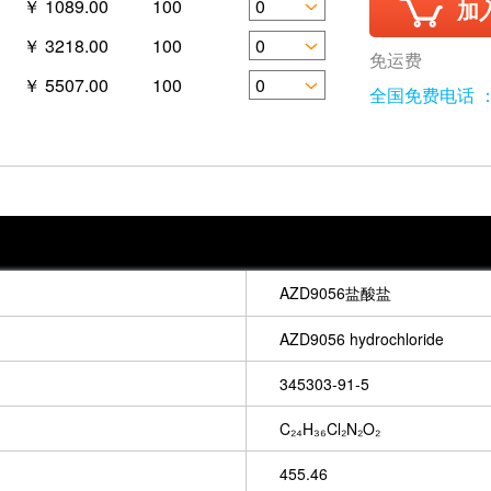
￥ 1089.00
100
加
￥ 3218.00
100
免运费
￥ 5507.00
100
全国免费电话 ：40
AZD9056盐酸盐
AZD9056 hydrochloride
345303-91-5
C₂₄H₃₆Cl₂N₂O₂
455.46