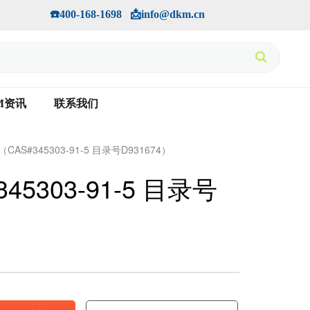
手机版
会员中心
         ☎️400-168-1698   📩info@dkm.cn
M资讯
联系我们
盐 （CAS#345303-91-5 目录号D931674）
#345303-91-5 目录号