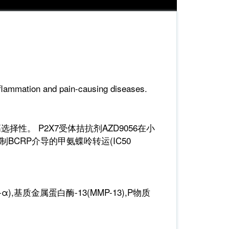
inflammation and pain-causing diseases.
高选择性。 P2X7受体拮抗剂AZD9056在小
抑制BCRP介导的甲氨蝶呤转运(IC50
),基质金属蛋白酶-13(MMP-13),P物质