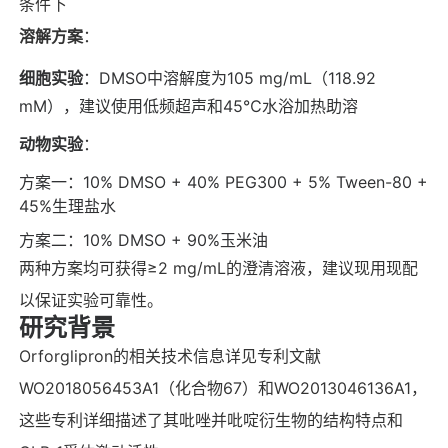
条件下
溶解方案
：
细胞实验
：DMSO中溶解度为105 mg/mL（118.92
mM），建议使用低频超声和45℃水浴加热助溶
动物实验
：
方案一：10% DMSO + 40% PEG300 + 5% Tween-80 +
45%生理盐水
方案二：10% DMSO + 90%玉米油
两种方案均可获得≥2 mg/mL的澄清溶液，建议现用现配
以保证实验可靠性。
研究背景
Orforglipron的相关技术信息详见专利文献
WO2018056453A1（化合物67）和WO2013046136A1，
这些专利详细描述了其吡唑并吡啶衍生物的结构特点和