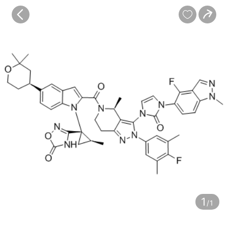
宝贝
目录
评价
详情


1
/1