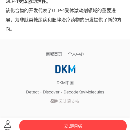
GLP-1受体激动活性。
该化合物的开发代表了GLP-1受体激动剂领域的重要进
展，为非肽类糖尿病和肥胖治疗药物的研发提供了新的方
向。
商城首页
个人中心
DKM中国
Detect・Discover・DecodeKeyMolecules
云计算支持
立即购买