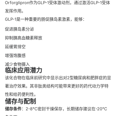
Orforglipron作为GLP-1受体激动剂，通过激活GLP-1受体
发挥作用。
GLP-1是一种重要的肠促胰岛素激素，能够：
促进胰岛素分泌
抑制胰高血糖素释放
延缓胃排空
增强饱腹感
减少食物摄入
临床应用潜力
该化合物在临床前研究中显示出对2型糖尿病和肥胖症的显
著治疗效果。其非肽类结构可能带来更好的药代动力学特
性和给药便利性。
储存与配制
储存条件
：2-8℃密封干燥保存，长期储存建议在-20℃