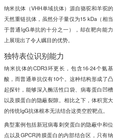
纳米抗体（VHH单域抗体）源自骆驼和羊驼的
天然重链抗体，虽然分子量仅为15 kDa（相当
于普通IgG单抗的十分之一），却在靶向能力
上展现出了令人瞩目的优势。
独特表位识别能力
纳米抗体的CDR3环更长，包含16-24个氨基
酸，而普通单抗仅有10个。这种结构形成了凸
起探针，能够深入酶活性口袋、病毒蛋白凹槽
以及膜蛋白的隐蔽裂隙。相比之下，体积宽大
的传统IgG抗体根本无法结合这类空腔靶点。
典型案例包括新冠病毒刺突蛋白的隐蔽中和位
点以及GPCR跨膜蛋白的内部结合区，只有纳