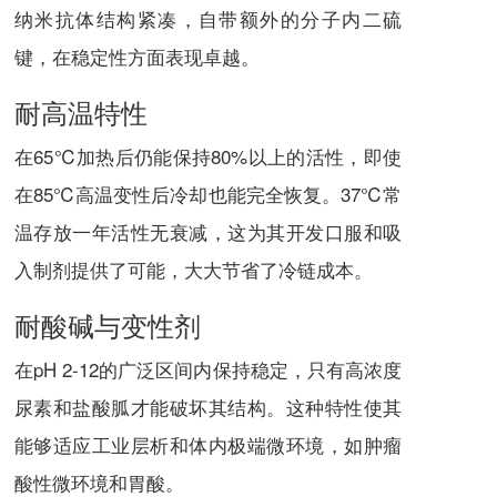
纳米抗体结构紧凑，自带额外的分子内二硫
键，在稳定性方面表现卓越。
耐高温特性
在65℃加热后仍能保持80%以上的活性，即使
在85℃高温变性后冷却也能完全恢复。37℃常
温存放一年活性无衰减，这为其开发口服和吸
入制剂提供了可能，大大节省了冷链成本。
耐酸碱与变性剂
在pH 2-12的广泛区间内保持稳定，只有高浓度
尿素和盐酸胍才能破坏其结构。这种特性使其
能够适应工业层析和体内极端微环境，如肿瘤
酸性微环境和胃酸。