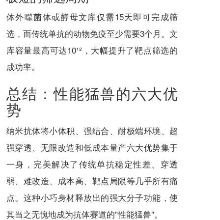
体外噬菌体或酵母文库仅需15天即可完成筛
选，而传统单抗的动物免疫至少需要3个月。文
库容量最高可达10¹²，大幅提升了靶点筛选的
成功率。
总结：性能猛兽的六大优
势
纳米抗体将小体积、强结合、耐极端环境、超
强穿透、无限改造和低成本量产六大优势集于
一身，完美解决了传统单抗稳定性差、穿透
弱、难改造、成本高、靶点局限等几乎所有痛
点。这种小巧身材释放出的强大分子功能，使
其当之无愧地成为抗体赛道的"性能猛兽"。