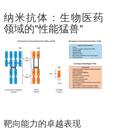
纳米抗体：生物医药
领域的"性能猛兽"
靶向能力的卓越表现