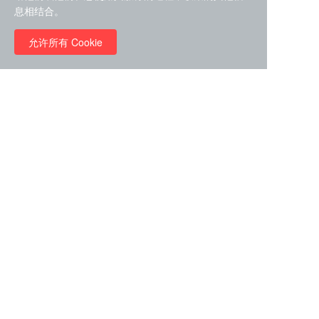
息相结合。
分享
收藏
0
1
允许所有 Cookie
全部评论
请先
登录
后发表评论~
评论
Quick Links
Quick Links