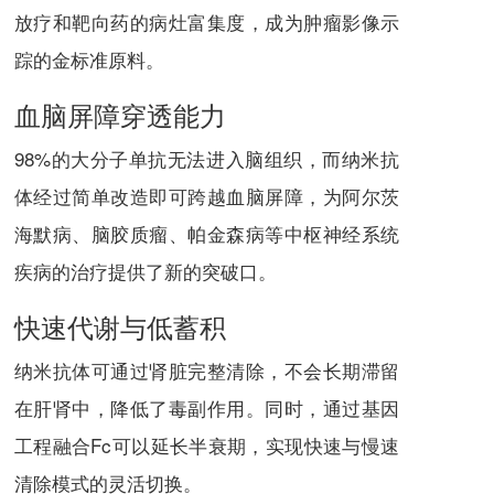
放疗和靶向药的病灶富集度，成为肿瘤影像示
踪的金标准原料。
血脑屏障穿透能力
98%的大分子单抗无法进入脑组织，而纳米抗
体经过简单改造即可跨越血脑屏障，为阿尔茨
海默病、脑胶质瘤、帕金森病等中枢神经系统
疾病的治疗提供了新的突破口。
快速代谢与低蓄积
纳米抗体可通过肾脏完整清除，不会长期滞留
在肝肾中，降低了毒副作用。同时，通过基因
工程融合Fc可以延长半衰期，实现快速与慢速
清除模式的灵活切换。