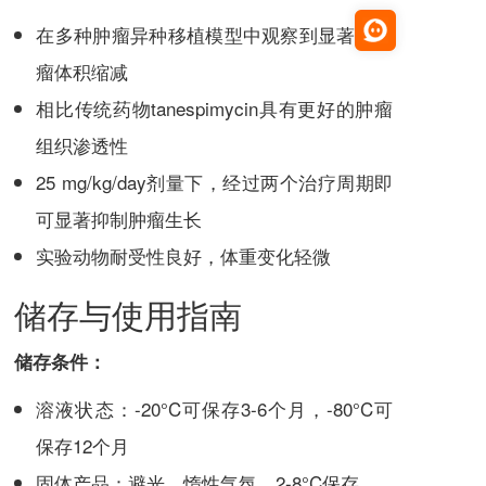
在多种肿瘤异种移植模型中观察到显著的肿
瘤体积缩减
相比传统药物
tanespimycin
具有更好的肿瘤
组织渗透性
25 mg/kg/day剂量下，经过两个治疗周期即
可显著抑制肿瘤生长
实验动物耐受性良好，体重变化轻微
储存与使用指南
储存条件：
溶液状态：-20°C可保存3-6个月，-80°C可
保存12个月
固体产品：避光、惰性气氛、2-8°C保存