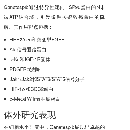
Ganetespib
通过特异性靶向HSP90蛋白的N末
端ATP结合域，引发多种关键致癌蛋白的降
解。其作用靶点包括：
HER2/neu和突变型EGFR
Akt信号通路蛋白
c-Kit和IGF-1R受体
PDGFRα激酶
Jak1/Jak2和STAT3/STAT5信号分子
HIF-1α和CDC2蛋白
c-Met及Wilms肿瘤蛋白1
体外研究表现
在细胞水平研究中，
Ganetespib
展现出卓越的