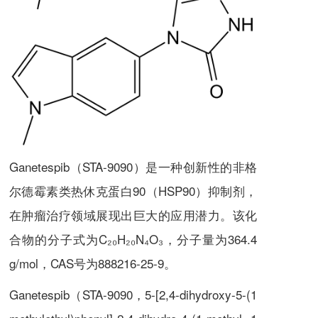
Ganetespib（STA-9090）
是一种创新性的非格
尔德霉素类热休克蛋白90（HSP90）抑制剂，
在肿瘤治疗领域展现出巨大的应用潜力。该化
合物的分子式为C₂₀H₂₀N₄O₃，分子量为364.4
g/mol，CAS号为
888216-25-9
。
Ganetespib（STA-9090，5-[2,4-dihydroxy-5-(1