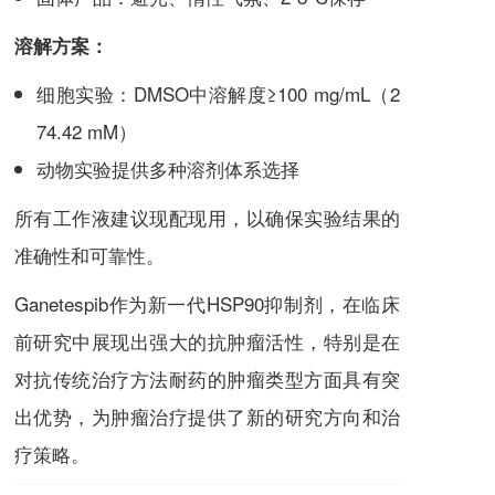
溶解方案：
细胞实验：DMSO中溶解度≥100 mg/mL（2
74.42 mM）
动物实验提供多种溶剂体系选择
所有工作液建议现配现用，以确保实验结果的
准确性和可靠性。
Ganetespib
作为新一代HSP90抑制剂，在临床
前研究中展现出强大的抗肿瘤活性，特别是在
对抗传统治疗方法耐药的肿瘤类型方面具有突
出优势，为肿瘤治疗提供了新的研究方向和治
疗策略。