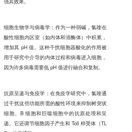
强其效果。
细胞生物学与病毒学：作为一种弱碱，
氯喹
在
酸性细胞内区室（如内体和溶酶体）中积累，
增加其 pH 值。这种干扰细胞器酸化的作用被
用于研究中介导的内体过程和病毒进入细胞，
因为许多病毒需要低 pH 值进行融合和复制。
抗原呈递与免疫学：在免疫学研究中，
氯喹
通
过干扰这些功能所需的酸性环境来抑制树突状
细胞、B 细胞和巨噬细胞中的抗原处理和呈
递。它还调节细胞因子产生和 Toll 样受体（TL