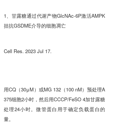
1、甘露糖通过代谢产物GlcNAc-6P激活AMPK
拮抗GSDME介导的细胞凋亡
Cell Res. 2023 Jul 17.
用CQ（30μM）或MG 132（100 nM）预处理A
375细胞2小时，然后用CCCP/FeSO 4加甘露糖
处理24小时。微管蛋白用于确定负载蛋白的
量。