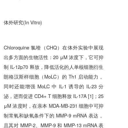
体外研究(In Vitro)
Chloroquine 氯喹（CHQ）
在体外实验中展现
出多方面的生物活性：20 μM 浓度下，它可抑
制 IL-12p70 释放，降低活化的人单核细胞衍生
朗格汉斯样细胞（MoLC）的 Th1 启动能力，
同时还能增强 MoLC 中 IL-1 诱导的 IL-23 分
泌，进而促进 CD4+ T 细胞释放 IL-17A [1]；25
μM 浓度时，在亲本 MDA-MB-231 细胞中可抑
制常氧和缺氧条件下的 MMP-9 mRNA 表达，
且其对 MMP-2、MMP-9 和 MMP-13 mRNA 表