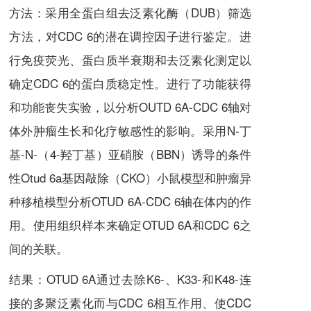
方法：采用全蛋白组去泛素化酶（DUB）筛选
方法，对CDC 6的潜在调控因子进行鉴定。进
行免疫荧光、蛋白质半衰期和去泛素化测定以
确定CDC 6的蛋白质稳定性。进行了功能获得
和功能丧失实验，以分析OUTD 6A-CDC 6轴对
体外肿瘤生长和化疗敏感性的影响。采用N-丁
基-N-（4-羟丁基）亚硝胺（BBN）诱导的条件
性Otud 6a基因敲除（CKO）小鼠模型和肿瘤异
种移植模型分析OTUD 6A-CDC 6轴在体内的作
用。使用组织样本来确定OTUD 6A和CDC 6之
间的关联。
结果：OTUD 6A通过去除K6-、K33-和K48-连
接的多聚泛素化而与CDC 6相互作用、使CDC