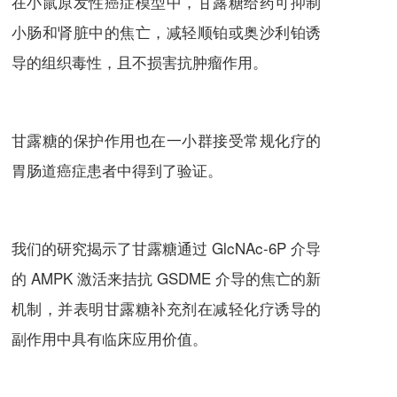
在小鼠原发性癌症模型中，甘露糖给药可抑制
小肠和肾脏中的焦亡，减轻顺铂或奥沙利铂诱
导的组织毒性，且不损害抗肿瘤作用。
甘露糖的保护作用也在一小群接受常规化疗的
胃肠道癌症患者中得到了验证。
我们的研究揭示了甘露糖通过 GlcNAc-6P 介导
的 AMPK 激活来拮抗 GSDME 介导的焦亡的新
机制，并表明甘露糖补充剂在减轻化疗诱导的
副作用中具有临床应用价值。