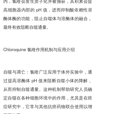
内，
氯喹
会发生质子化并被捕获，其积累会提
高细胞器内部的 pH 值，进而抑制酸依赖性溶
酶体酶的功能，阻止自噬体与溶酶体的融合，
最终有效阻断自噬通量。
Chloroquine 氯喹
作用机制与应用介绍
自噬与凋亡：
氯喹
广泛应用于体外实验中，通
过提高溶酶体 pH 值来阻断自噬小体的降解，
从而抑制自噬通量。这种机制帮助研究人员确
定自噬在各种细胞环境中的作用，尤其是在癌
症研究中，它常与其他抗癌药物联合使用以增