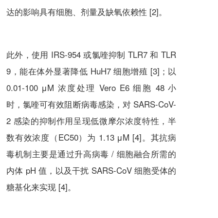
达的影响具有细胞、剂量及缺氧依赖性 [2]。
此外，使用 IRS-954 或
氯喹
抑制 TLR7 和 TLR
9，能在体外显著降低 HuH7 细胞增殖 [3]；以
0.01-100 μM 浓度处理 Vero E6 细胞 48 小
时，
氯喹
可有效阻断病毒感染，对 SARS-CoV-
2 感染的抑制作用呈现低微摩尔浓度特性，半
数有效浓度（EC50）为 1.13 μM [4]。其抗病
毒机制主要是通过升高病毒 / 细胞融合所需的
内体 pH 值，以及干扰 SARS-CoV 细胞受体的
糖基化来实现 [4]。