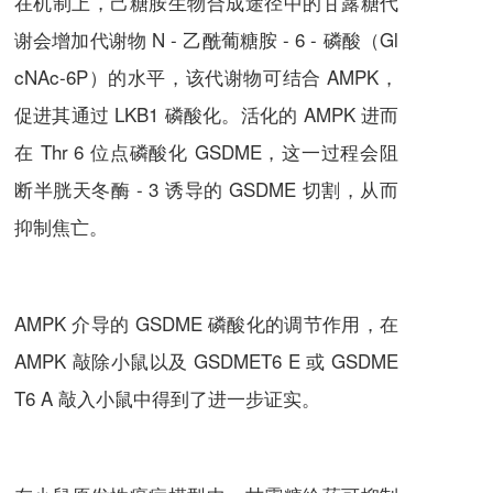
在机制上，己糖胺生物合成途径中的甘露糖代
谢会增加代谢物 N - 乙酰葡糖胺 - 6 - 磷酸（Gl
cNAc-6P）的水平，该代谢物可结合 AMPK，
促进其通过 LKB1 磷酸化。活化的 AMPK 进而
在 Thr 6 位点磷酸化 GSDME，这一过程会阻
断半胱天冬酶 - 3 诱导的 GSDME 切割，从而
抑制焦亡。
AMPK 介导的 GSDME 磷酸化的调节作用，在
AMPK 敲除小鼠以及 GSDMET6 E 或 GSDME
T6 A 敲入小鼠中得到了进一步证实。