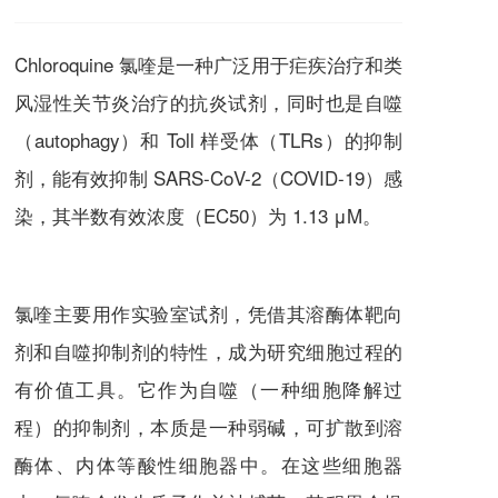
Chloroquine 氯喹
是一种广泛用于疟疾治疗和类
风湿性关节炎治疗的抗炎试剂，同时也是自噬
（autophagy）和 Toll 样受体（TLRs）的抑制
剂，能有效抑制 SARS-CoV-2（COVID-19）感
染，其半数有效浓度（EC50）为 1.13 μM。
氯喹
主要用作实验室试剂，凭借其溶酶体靶向
剂和自噬抑制剂的特性，成为研究细胞过程的
有价值工具。它作为自噬（一种细胞降解过
程）的抑制剂，本质是一种弱碱，可扩散到溶
酶体、内体等酸性细胞器中。在这些细胞器