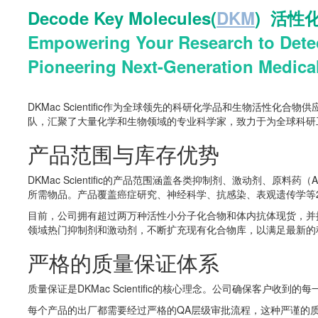
Decode Key Molecules(
DKM
)
活性
Empowering Your Research to Det
Pioneering Next-Generation Medica
DKMac Scientific
作为全球领先的科研化学品和生物活性化合物供
队，汇聚了大量化学和生物领域的专业科学家，致力于为全球科研
产品范围与库存优势
DKMac Scientific
的产品范围涵盖各类抑制剂、激动剂、原料药（A
所需物品。产品覆盖癌症研究、神经科学、抗感染、表观遗传学等20
目前，公司拥有超过两万种活性小分子化合物和体内抗体现货，并提供GP
领域热门抑制剂和激动剂，不断扩充现有化合物库，以满足最新的
严格的质量保证体系
质量保证是DKMac Scientific的核心理念。公司确保客户收
每个产品的出厂都需要经过严格的QA层级审批流程，这种严谨的质量管