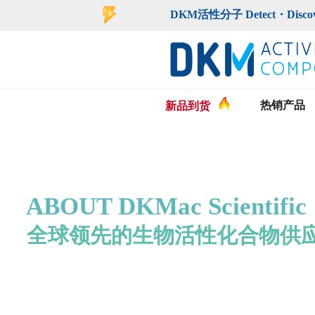
登录
注册
手机版
会员中心
DKM活性分子 Detect・Discover・De
热销产品
新品到货
ABOUT DKMac Scientific 
全球领先的生物活性化合物供