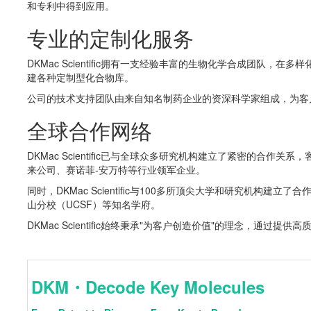
和专利中得到应用。
专业的定制化服务
DKMac Scientific拥有一支经验丰富的生物化学合成团
建各种定制型化合物库。
公司的技术支持团队由来自知名制药企业的资深科学家组成，为客
全球合作网络
DKMac Scientific已与全球众多研究机构建立了紧密的
来公司、赛诺菲-安万特等行业领军企业。
同时，DKMac Scientific与100多所顶尖大学和研究机构
山分校（UCSF）等知名学府。
DKMac Scientific始终秉承"为客户创造价值"的理念
DKM・Decode Key Molecules