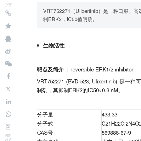
分享
VRT752271（Ulixertinib）是一种
制ERK2，IC50值明确。
生物活性
：reversible ERK1/2 inhibitor
靶点及简介
VRT752271 (BVD-523, Ulixertinib)
是一种可口
制剂，其抑制ERK2的IC50<0.3 nM。
分子量
433.33
分子式
C21H22Cl2N4O
CAS号
869886-67-9
海报
分享