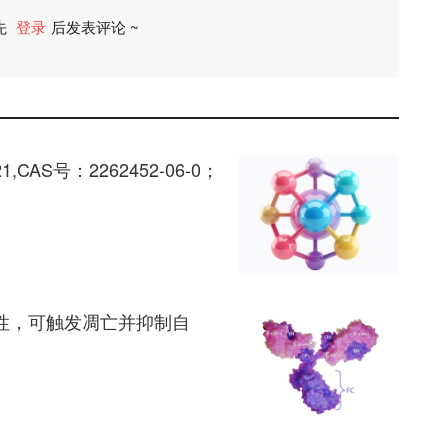
先
登录
后发表评论 ~
评论
,CAS号：2262452-06-0；
重抑制活性，可触发凋亡并抑制自