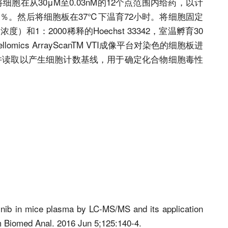
胞在从30μM至0.03nM的12个点范围内给药，以计
.3％。然后将细胞板在37℃下温育72小时。将细胞固定
浓度）和1：2000稀释的Hoechst 33342，室温孵育30
omics ArrayScanTM VTI成像平台对染色的细胞板进
并读取以产生细胞计数基线，用于确定化合物细胞毒性
tinib in mice plasma by LC-MS/MS and its application
m Biomed Anal. 2016 Jun 5;125:140-4.