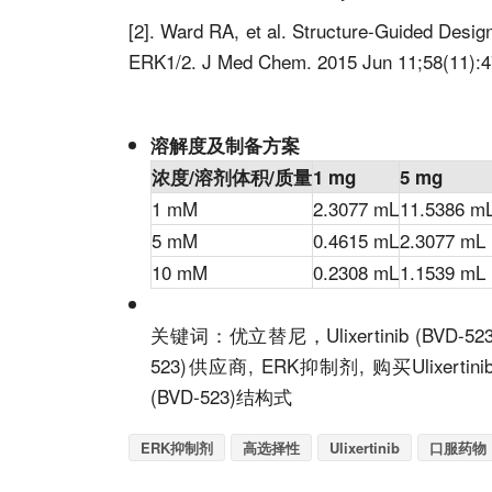
[2].
Ward RA, et al. Structure-Guided Design 
ERK1/2. J Med Chem. 2015 Jun 11;58(11):4
溶解度及制备方案
浓度/溶剂体积/质量
1 mg
5 mg
1 mM
2.3077 mL
11.5386 m
5 mM
0.4615 mL
2.3077 mL
10 mM
0.2308 mL
1.1539 mL
关键词：
优立替尼
，
Ulixertinib (BVD-52
523)供应商, ERK抑制剂, 购买Ulixertinib (BV
(BVD-523)结构式
ERK抑制剂
高选择性
Ulixertinib
口服药物