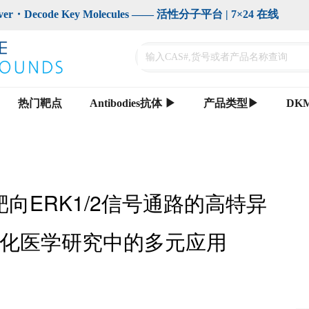
code Key Molecules —— 活性分子平台 | 7×24 在线                    
热门靶点
Antibodies抗体 ▶
产品类型▶
DK
523)：靶向ERK1/2信号通路的高特异
化医学研究中的多元应用