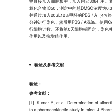
物直接加入细胞板中，加入内部308孔中。将细
算化合物IC50，测定中的总DMSO浓度为0
并通过加入20μL12％甲醛的PBS / A（4％终
分钟进行染色，然后用PBS / A洗涤。使用Cell
行细胞计数。还将第0天细胞板固定，染色
作用以及抗增殖作用。
验证及参考文献
验证：
参考文献：
[1].
Kumar R, et al. Determination of ulixer
to a pharmacokinetic study in mice. J Phar