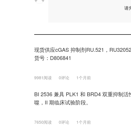
请
现货供应cGAS 抑制剂RU.521，RU320521
货号：D806841
9981阅读
0评论
1个月前
BI 2536 兼具 PLK1 和 BRD4 双
噬，II 期临床试验阶段。
7650阅读
0评论
1个月前