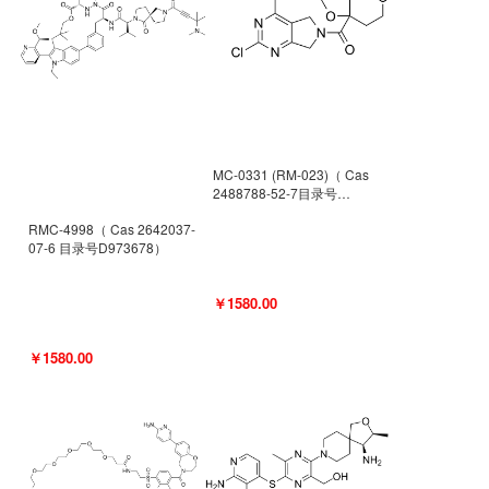
MC-0331 (RM-023)（ Cas
2488788-52-7目录号
D962494）
RMC-4998（ Cas 2642037-
07-6 目录号D973678）
￥1580.00
￥1580.00