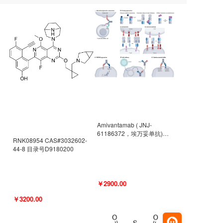
Amivantamab ( JNJ-
61186372，埃万妥单抗)
RNK08954 CAS#3032602-
CAS#2171511-58-1 目录号
44-8 目录号D9180200
D9009977
￥2900.00
￥3200.00