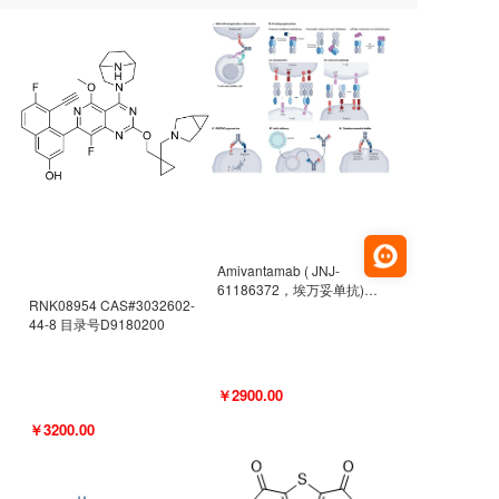
Amivantamab ( JNJ-
61186372，埃万妥单抗)
RNK08954 CAS#3032602-
CAS#2171511-58-1 目录号
44-8 目录号D9180200
D9009977
￥2900.00
￥3200.00