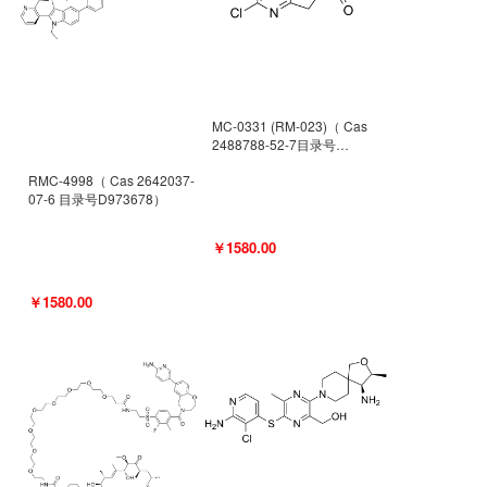
MC-0331 (RM-023)（ Cas
2488788-52-7目录号
D962494）
RMC-4998（ Cas 2642037-
07-6 目录号D973678）
￥1580.00
￥1580.00