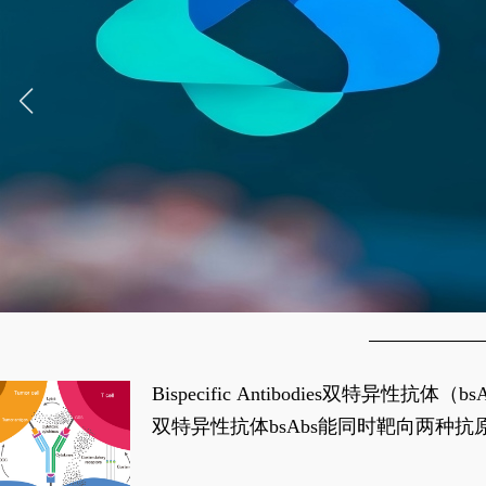
Bispecific Antibodies双特
双特异性抗体bsAbs能同时靶向两