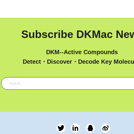
Subscribe DKMac Ne
DKM--Active Compounds
 Detect・Discover・Decode Key Molecu