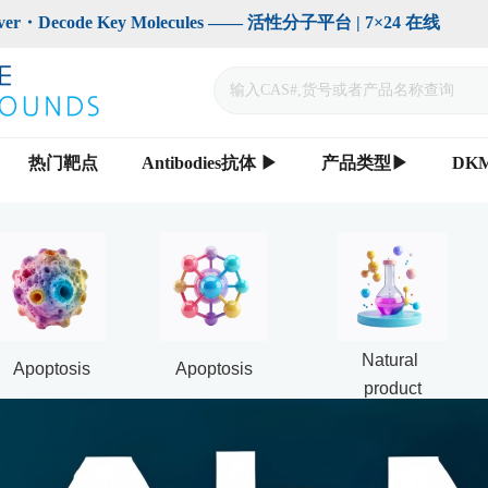
code Key Molecules —— 活性分子平台 | 7×24 在线                    
热门靶点
Antibodies抗体 ▶
产品类型▶
DK
Natural 
Apoptosis
Apoptosis
product