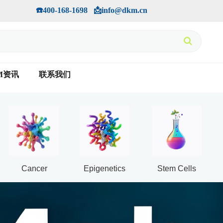
手机版
会员中心
         ☎️400-168-1698   📩info@dkm.cn
M资讯
联系我们
Cancer
Epigenetics
Stem Cells