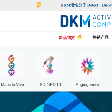
登录
注册
DKM活性分子 Detect・Discover・De
热销产品
新品到货
Mabs In Vivo
PD-1/PD-L1
Angiogenesis