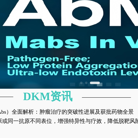
DKM资讯
异性抗体（bsAbs）全面解析：肿瘤治疗的突破性进展及获批药物全景
种抗原或同一抗原不同表位，增强特异性与疗效，降低脱靶