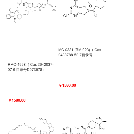
MC-0331 (RM-023)（ Cas
2488788-52-7目录号
D962494）
RMC-4998（ Cas 2642037-
07-6 目录号D973678）
￥1580.00
￥1580.00