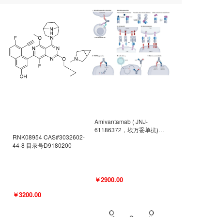
Amivantamab ( JNJ-
61186372，埃万妥单抗)
RNK08954 CAS#3032602-
CAS#2171511-58-1 目录号
44-8 目录号D9180200
D9009977
￥2900.00
￥3200.00