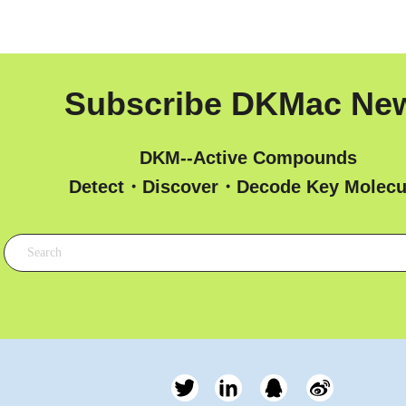
Subscribe DKMac Ne
DKM--Active Compounds
 Detect・Discover・Decode Key Molecu