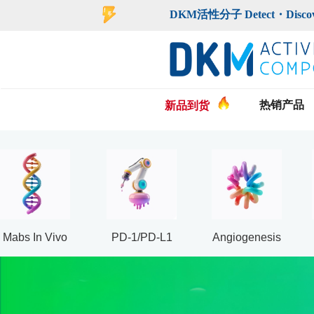
DKM活性分子 Detect・Discover・De
热销产品
新品到货
Mabs In Vivo
PD-1/PD-L1
Angiogenesis