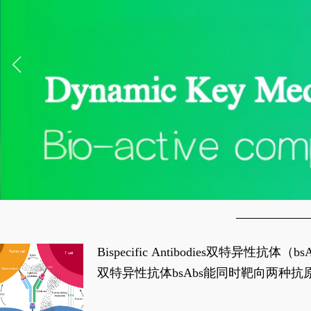
Bispecific Antibodies双特
双特异性抗体bsAbs能同时靶向两