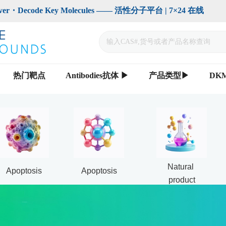
code Key Molecules —— 活性分子平台 | 7×24 在线                    
热门靶点
Antibodies抗体 ▶
产品类型▶
DK
Natural 
Apoptosis
Apoptosis
product