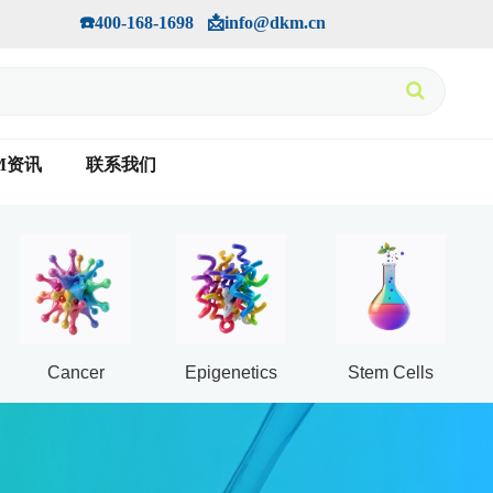
手机版
会员中心
         ☎️400-168-1698   📩info@dkm.cn
M资讯
联系我们
Cancer
Epigenetics
Stem Cells