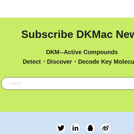
Subscribe DKMac Ne
DKM--Active Compounds
 Detect・Discover・Decode Key Molecu