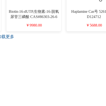
Biotin-16-dUTP,生物素-16-脱氧
Haplamine Cas号 5261
尿苷三磷酸 CAS#86303-26-6
D124712
目录号D840970
￥9980.00
￥5688.00
加载更多