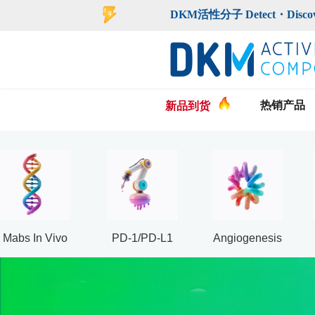
DKM活性分子 Detect・Discover・De
热销产品
新品到货
Mabs In Vivo
PD-1/PD-L1
Angiogenesis