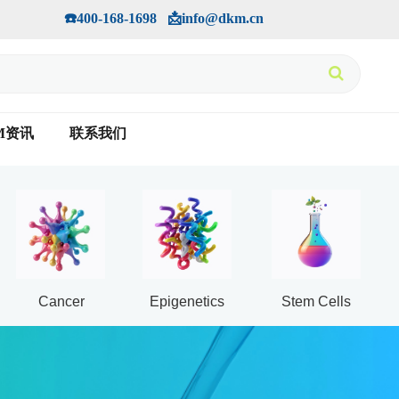
手机版
会员中心
         ☎️400-168-1698   📩info@dkm.cn
M资讯
联系我们
Cancer
Epigenetics
Stem Cells