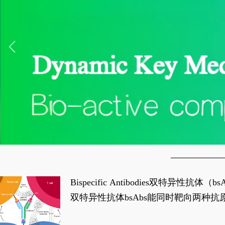
Bispecific Antibodies双特
双特异性抗体bsAbs能同时靶向两