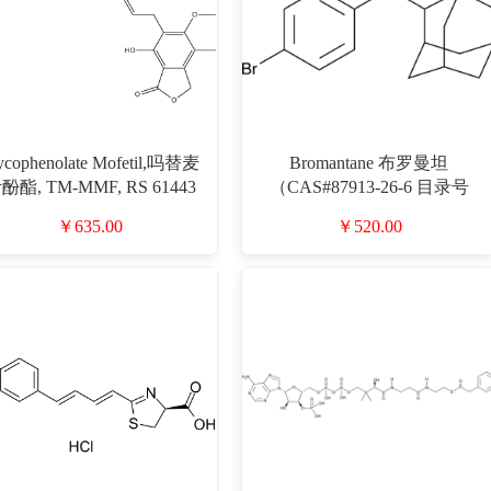
cophenolate Mofetil,吗替麦
Bromantane 布罗曼坦
酚酯, TM-MMF, RS 61443
（CAS#87913-26-6 目录号
CAS#128794-94-5 目录号
D942979）
￥635.00
￥520.00
D913614）