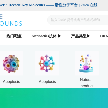
code Key Molecules —— 活性分子平台 | 7×24 在线                    
热门靶点
Antibodies抗体 ▶
产品类型▶
DK
Natural 
Apoptosis
Apoptosis
product