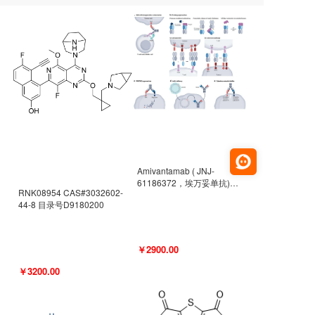
Amivantamab ( JNJ-
61186372，埃万妥单抗)
RNK08954 CAS#3032602-
CAS#2171511-58-1 目录号
44-8 目录号D9180200
D9009977
￥2900.00
￥3200.00