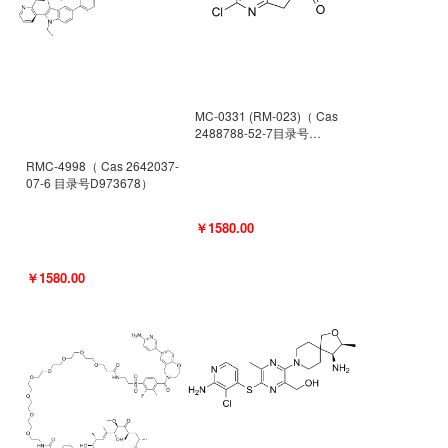
MC-0331 (RM-023)（ Cas
2488788-52-7目录号
D962494）
RMC-4998（ Cas 2642037-
07-6 目录号D973678）
￥1580.00
￥1580.00