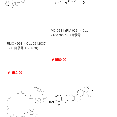
MC-0331 (RM-023)（ Cas
2488788-52-7目录号
D962494）
RMC-4998（ Cas 2642037-
07-6 目录号D973678）
￥1580.00
￥1580.00