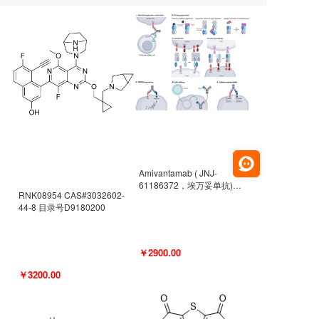
Amivantamab ( JNJ-
61186372，埃万妥单抗)
RNK08954 CAS#3032602-
CAS#2171511-58-1 目录号
44-8 目录号D9180200
D9009977
￥2900.00
￥3200.00