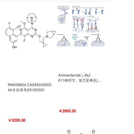
Amivantamab ( JNJ-
61186372，埃万妥单抗)
RNK08954 CAS#3032602-
CAS#2171511-58-1 目录号
44-8 目录号D9180200
D9009977
￥2900.00
￥3200.00