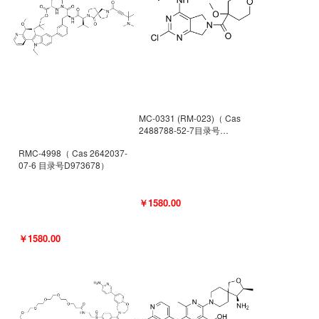
MC-0331 (RM-023)（ Cas
2488788-52-7目录号
D962494）
RMC-4998（ Cas 2642037-
07-6 目录号D973678）
￥1580.00
￥1580.00