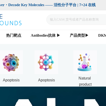
code Key Molecules —— 活性分子平台 | 7×24 在线                    
热门靶点
Antibodies抗体 ▶
产品类型▶
DK
Natural 
Apoptosis
Apoptosis
product