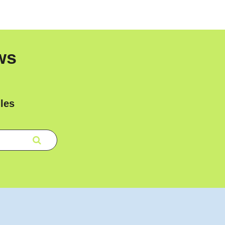
ws
les