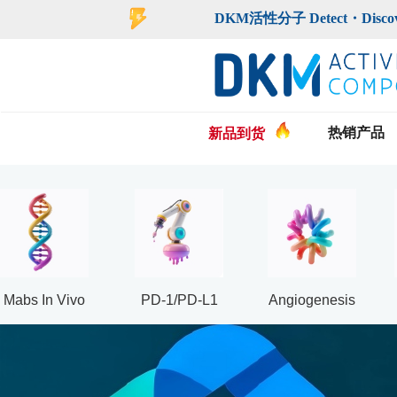
登录
注册
DKM活性分子 Detect・Discover・De
热销产品
新品到货
Mabs In Vivo
PD-1/PD-L1
Angiogenesis