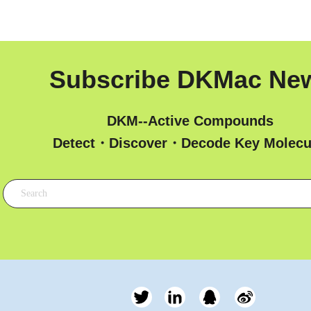
Subscribe DKMac Ne
DKM--Active Compounds
 Detect・Discover・Decode Key Molecu