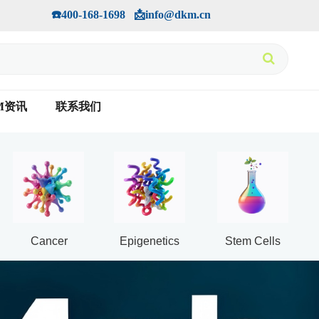
手机版
会员中心
         ☎️400-168-1698   📩info@dkm.cn
M资讯
联系我们
Cancer
Epigenetics
Stem Cells