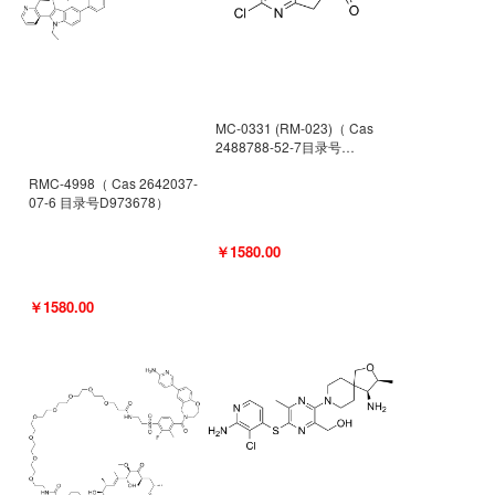
MC-0331 (RM-023)（ Cas
2488788-52-7目录号
D962494）
RMC-4998（ Cas 2642037-
07-6 目录号D973678）
￥1580.00
￥1580.00