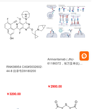
Amivantamab ( JNJ-
61186372，埃万妥单抗)
RNK08954 CAS#3032602-
CAS#2171511-58-1 目录号
44-8 目录号D9180200
D9009977
￥2900.00
￥3200.00