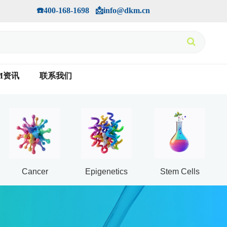
手机版
会员中心
         ☎️400-168-1698   📩info@dkm.cn
M资讯
联系我们
Cancer
Epigenetics
Stem Cells