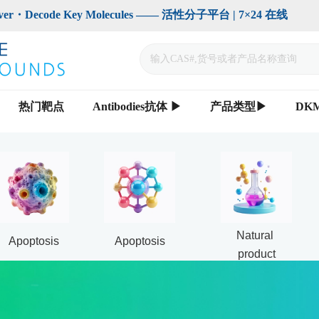
code Key Molecules —— 活性分子平台 | 7×24 在线                    
热门靶点
Antibodies抗体 ▶
产品类型▶
DK
Natural 
Apoptosis
Apoptosis
product