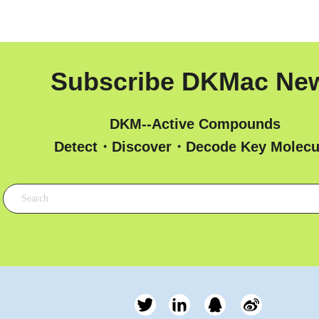
Subscribe DKMac Ne
DKM--Active Compounds
 Detect・Discover・Decode Key Molecu