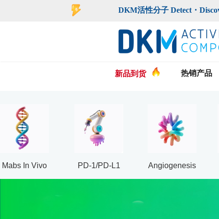
登录
注册
DKM活性分子 Detect・Discover・De
热销产品
新品到货
Mabs In Vivo
PD-1/PD-L1
Angiogenesis