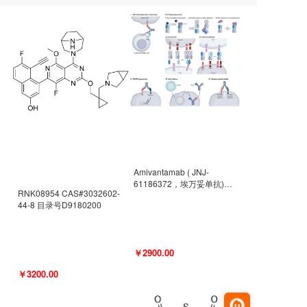
Amivantamab ( JNJ-
61186372，埃万妥单抗)
RNK08954 CAS#3032602-
CAS#2171511-58-1 目录号
44-8 目录号D9180200
D9009977
￥2900.00
￥3200.00