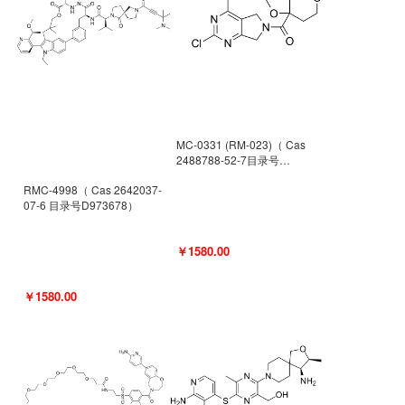
MC-0331 (RM-023)（ Cas
2488788-52-7目录号
D962494）
RMC-4998（ Cas 2642037-
07-6 目录号D973678）
￥1580.00
￥1580.00