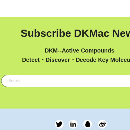
Subscribe DKMac Ne
DKM--Active Compounds
 Detect・Discover・Decode Key Molecu