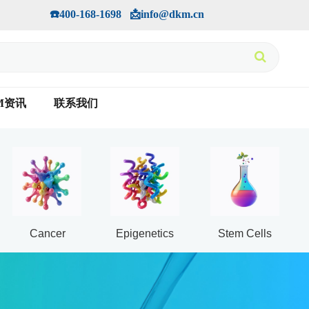
手机版
会员中心
         ☎️400-168-1698   📩info@dkm.cn
M资讯
联系我们
Cancer
Epigenetics
Stem Cells