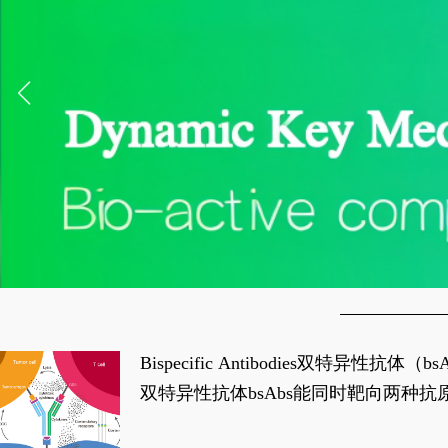
Bispecific Antibodies双特
双特异性抗体bsAbs能同时靶向两