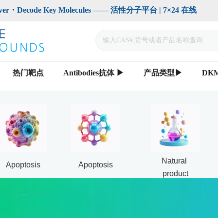
code Key Molecules —— 活性分子平台 | 7×24 在线                    
热门靶点
Antibodies抗体 ▶
产品类型▶
DK
Natural 
Apoptosis
Apoptosis
product