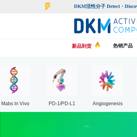
登录
注册
DKM活性分子 Detect・Discover・De
热销产品
新品到货
Mabs In Vivo
PD-1/PD-L1
Angiogenesis