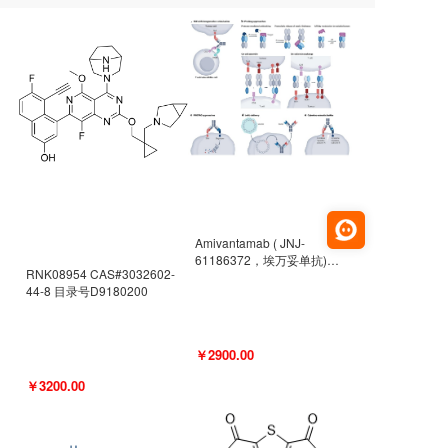
Amivantamab ( JNJ-
61186372，埃万妥单抗)
RNK08954 CAS#3032602-
CAS#2171511-58-1 目录号
44-8 目录号D9180200
D9009977
￥2900.00
￥3200.00