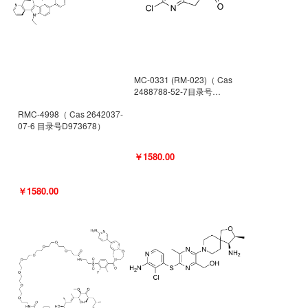
MC-0331 (RM-023)（ Cas
2488788-52-7目录号
D962494）
RMC-4998（ Cas 2642037-
07-6 目录号D973678）
￥1580.00
￥1580.00