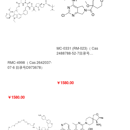
MC-0331 (RM-023)（ Cas
2488788-52-7目录号
D962494）
RMC-4998（ Cas 2642037-
07-6 目录号D973678）
￥1580.00
￥1580.00