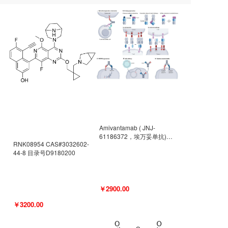
Amivantamab ( JNJ-
61186372，埃万妥单抗)
RNK08954 CAS#3032602-
CAS#2171511-58-1 目录号
44-8 目录号D9180200
D9009977
￥2900.00
￥3200.00