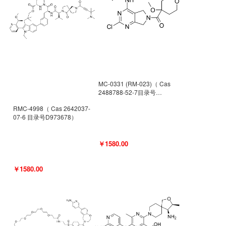
MC-0331 (RM-023)（ Cas
2488788-52-7目录号
D962494）
RMC-4998（ Cas 2642037-
07-6 目录号D973678）
￥1580.00
￥1580.00