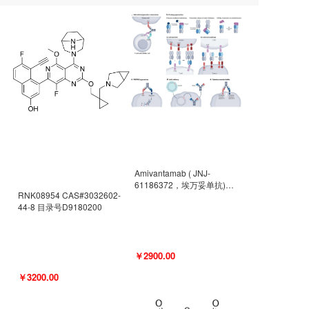
Amivantamab ( JNJ-
61186372，埃万妥单抗)
RNK08954 CAS#3032602-
CAS#2171511-58-1 目录号
44-8 目录号D9180200
D9009977
￥2900.00
￥3200.00