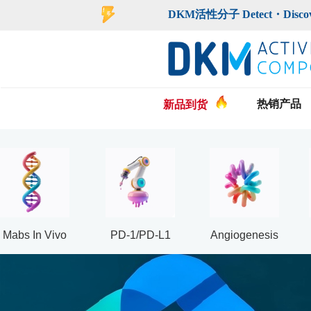
登录
注册
DKM活性分子 Detect・Discover・De
热销产品
新品到货
Mabs In Vivo
PD-1/PD-L1
Angiogenesis