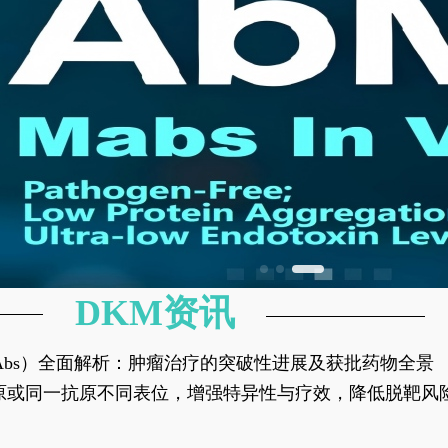
DKM资讯
异性抗体（bsAbs）全面解析：肿瘤治疗的突破性进展及获批药物全景
种抗原或同一抗原不同表位，增强特异性与疗效，降低脱靶