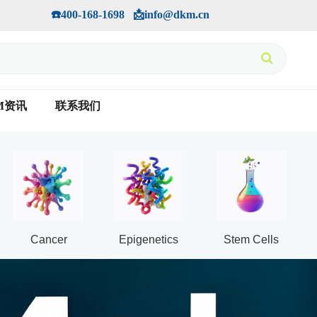
手机版
会员中心
         ☎️400-168-1698   📩info@dkm.cn
M资讯
联系我们
Cancer
Epigenetics
Stem Cells