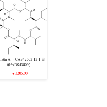
iatin A （CAS#2503-13-1 目
录号D943609）
￥3285.00