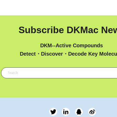
Subscribe DKMac Ne
DKM--Active Compounds
 Detect・Discover・Decode Key Molecu