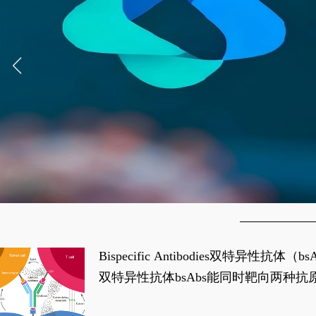
Bispecific Antibodies双特
双特异性抗体bsAbs能同时靶向两