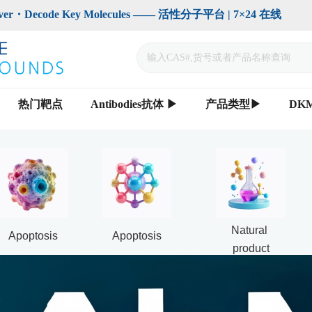
code Key Molecules —— 活性分子平台 | 7×24 在线                    
热门靶点
Antibodies抗体 ▶
产品类型▶
DK
Natural 
Apoptosis
Apoptosis
product