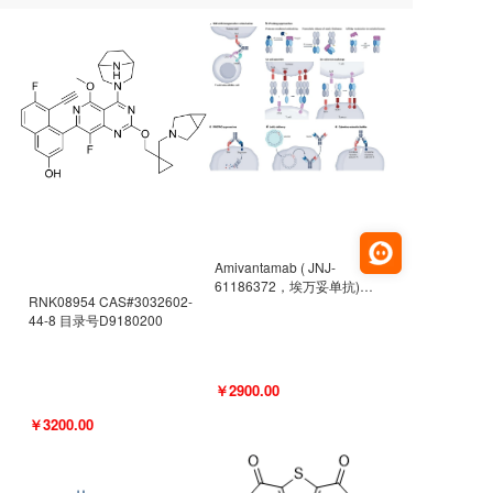
Amivantamab ( JNJ-
61186372，埃万妥单抗)
RNK08954 CAS#3032602-
CAS#2171511-58-1 目录号
44-8 目录号D9180200
D9009977
￥2900.00
￥3200.00