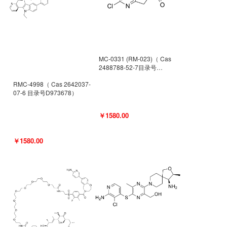
MC-0331 (RM-023)（ Cas
2488788-52-7目录号
D962494）
RMC-4998（ Cas 2642037-
07-6 目录号D973678）
￥1580.00
￥1580.00