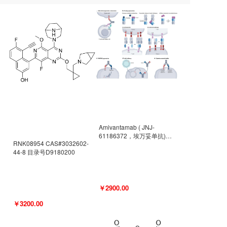
Amivantamab ( JNJ-
61186372，埃万妥单抗)
RNK08954 CAS#3032602-
CAS#2171511-58-1 目录号
44-8 目录号D9180200
D9009977
￥2900.00
￥3200.00