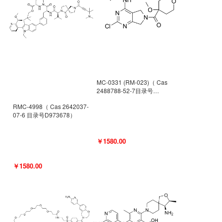
MC-0331 (RM-023)（ Cas
2488788-52-7目录号
D962494）
RMC-4998（ Cas 2642037-
07-6 目录号D973678）
￥1580.00
￥1580.00