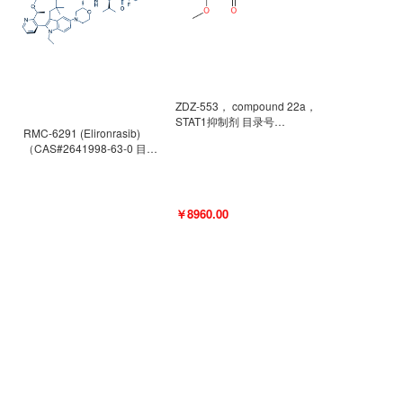
ZDZ-553， compound 22a，
STAT1抑制剂 目录号
RMC-6291 (Elironrasib)
D9181792
（CAS#2641998-63-0 目录
号D8001606）
￥8960.00
￥2580.00