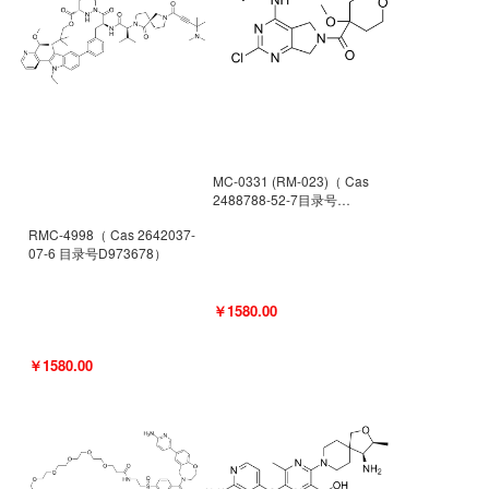
MC-0331 (RM-023)（ Cas
2488788-52-7目录号
D962494）
RMC-4998（ Cas 2642037-
07-6 目录号D973678）
￥1580.00
￥1580.00