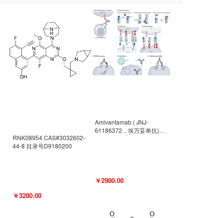
Amivantamab ( JNJ-
61186372，埃万妥单抗)
RNK08954 CAS#3032602-
CAS#2171511-58-1 目录号
44-8 目录号D9180200
D9009977
￥2900.00
￥3200.00