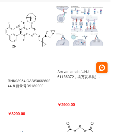
Amivantamab ( JNJ-
61186372，埃万妥单抗)
RNK08954 CAS#3032602-
CAS#2171511-58-1 目录号
44-8 目录号D9180200
D9009977
￥2900.00
￥3200.00