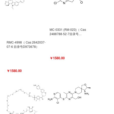
MC-0331 (RM-023)（ Cas
2488788-52-7目录号
D962494）
RMC-4998（ Cas 2642037-
07-6 目录号D973678）
￥1580.00
￥1580.00