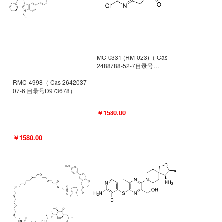
MC-0331 (RM-023)（ Cas
2488788-52-7目录号
D962494）
RMC-4998（ Cas 2642037-
07-6 目录号D973678）
￥1580.00
￥1580.00