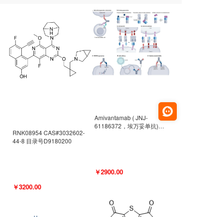
Amivantamab ( JNJ-
61186372，埃万妥单抗)
RNK08954 CAS#3032602-
CAS#2171511-58-1 目录号
44-8 目录号D9180200
D9009977
￥2900.00
￥3200.00