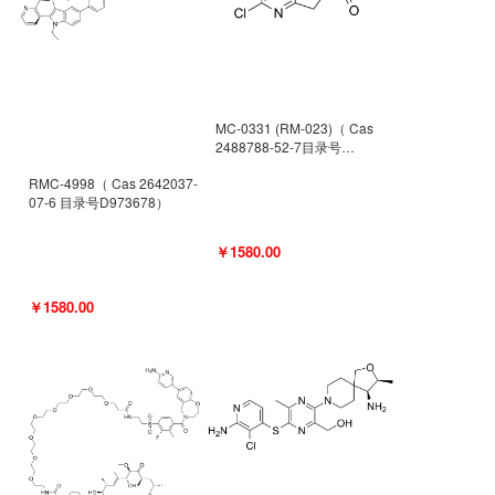
MC-0331 (RM-023)（ Cas
2488788-52-7目录号
D962494）
RMC-4998（ Cas 2642037-
07-6 目录号D973678）
￥1580.00
￥1580.00