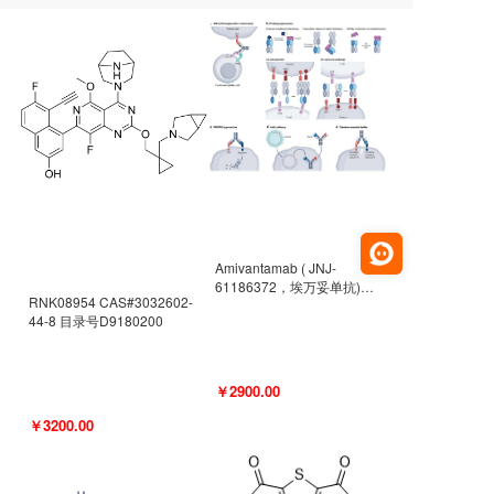
Amivantamab ( JNJ-
61186372，埃万妥单抗)
RNK08954 CAS#3032602-
CAS#2171511-58-1 目录号
44-8 目录号D9180200
D9009977
￥2900.00
￥3200.00