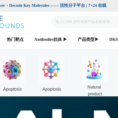
code Key Molecules —— 活性分子平台 | 7×24 在线                    
热门靶点
Antibodies抗体 ▶
产品类型▶
DK
Natural 
Apoptosis
Apoptosis
product