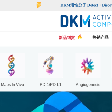
登录
注册
DKM活性分子 Detect・Discover・De
热销产品
新品到货
Mabs In Vivo
PD-1/PD-L1
Angiogenesis