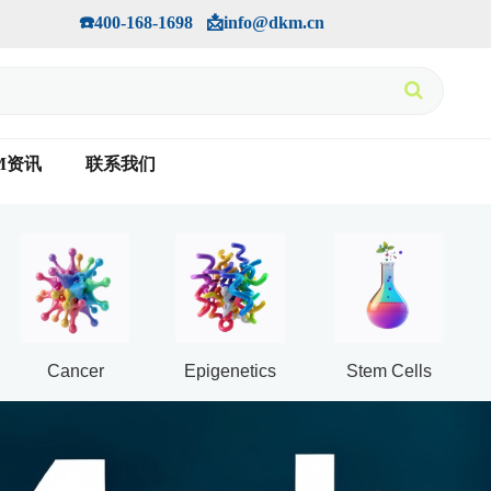
手机版
会员中心
         ☎️400-168-1698   📩info@dkm.cn
M资讯
联系我们
Cancer
Epigenetics
Stem Cells