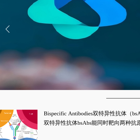
Bispecific Antibodies双特
双特异性抗体bsAbs能同时靶向两