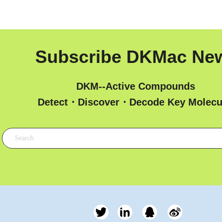
Subscribe DKMac Ne
DKM--Active Compounds
 Detect・Discover・Decode Key Molecu