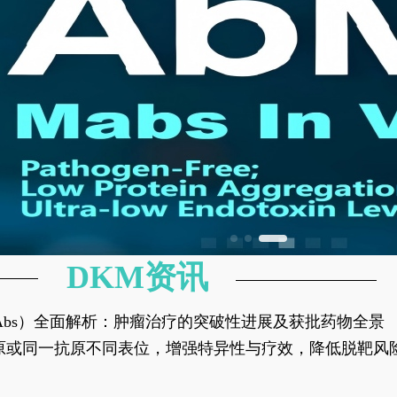
DKM资讯
异性抗体（bsAbs）全面解析：肿瘤治疗的突破性进展及获批药物全景
种抗原或同一抗原不同表位，增强特异性与疗效，降低脱靶