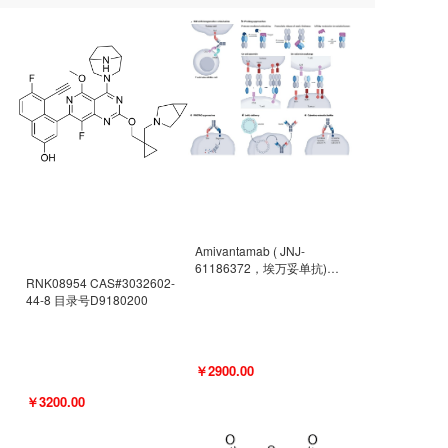
Amivantamab ( JNJ-
61186372，埃万妥单抗)
RNK08954 CAS#3032602-
CAS#2171511-58-1 目录号
44-8 目录号D9180200
D9009977
￥2900.00
￥3200.00