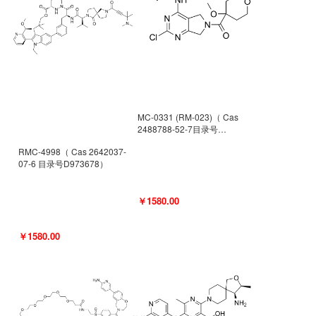
MC-0331 (RM-023)（ Cas
2488788-52-7目录号
D962494）
RMC-4998（ Cas 2642037-
07-6 目录号D973678）
￥1580.00
￥1580.00