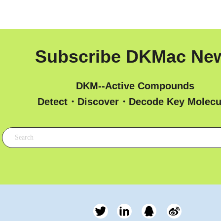
Subscribe DKMac Ne
DKM--Active Compounds
 Detect・Discover・Decode Key Molecu