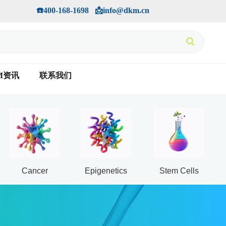
手机版
会员中心
         ☎️400-168-1698   📩info@dkm.cn
M资讯
联系我们
Cancer
Epigenetics
Stem Cells