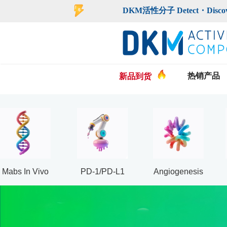
登录
注册
DKM活性分子 Detect・Discover・De
热销产品
新品到货
Mabs In Vivo
PD-1/PD-L1
Angiogenesis