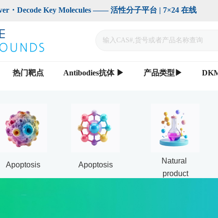
code Key Molecules —— 活性分子平台 | 7×24 在线                    
热门靶点
Antibodies抗体 ▶
产品类型▶
DK
Natural 
Apoptosis
Apoptosis
product