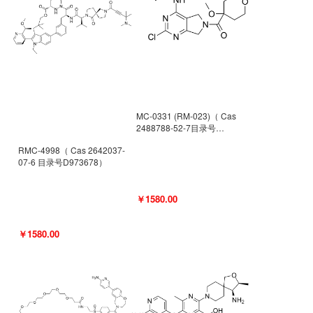
MC-0331 (RM-023)（ Cas
2488788-52-7目录号
D962494）
RMC-4998（ Cas 2642037-
07-6 目录号D973678）
￥1580.00
￥1580.00