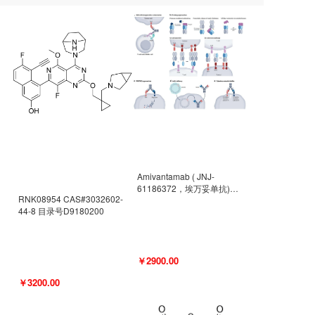
Amivantamab ( JNJ-
61186372，埃万妥单抗)
RNK08954 CAS#3032602-
CAS#2171511-58-1 目录号
44-8 目录号D9180200
D9009977
￥2900.00
￥3200.00