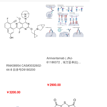
Amivantamab ( JNJ-
61186372，埃万妥单抗)
RNK08954 CAS#3032602-
CAS#2171511-58-1 目录号
44-8 目录号D9180200
D9009977
￥2900.00
￥3200.00