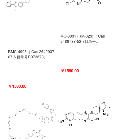
MC-0331 (RM-023)（ Cas
2488788-52-7目录号
D962494）
RMC-4998（ Cas 2642037-
07-6 目录号D973678）
￥1580.00
￥1580.00