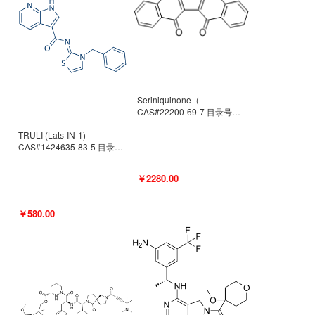
Seriniquinone（
CAS#22200-69-7 目录号
D940363）
TRULI (Lats-IN-1)
CAS#1424635-83-5 目录号
D801061
￥2280.00
￥580.00