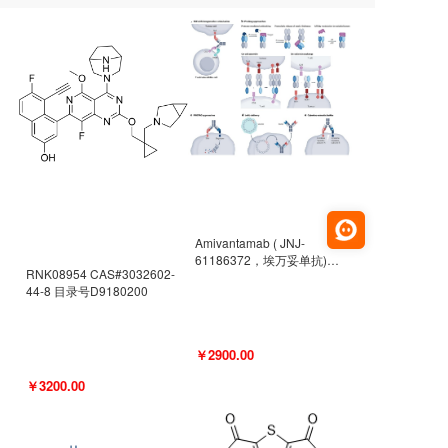
Amivantamab ( JNJ-
61186372，埃万妥单抗)
RNK08954 CAS#3032602-
CAS#2171511-58-1 目录号
44-8 目录号D9180200
D9009977
￥2900.00
￥3200.00