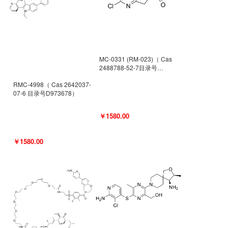
MC-0331 (RM-023)（ Cas
2488788-52-7目录号
D962494）
RMC-4998（ Cas 2642037-
07-6 目录号D973678）
￥1580.00
￥1580.00