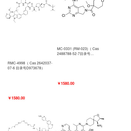
MC-0331 (RM-023)（ Cas
2488788-52-7目录号
D962494）
RMC-4998（ Cas 2642037-
07-6 目录号D973678）
￥1580.00
￥1580.00