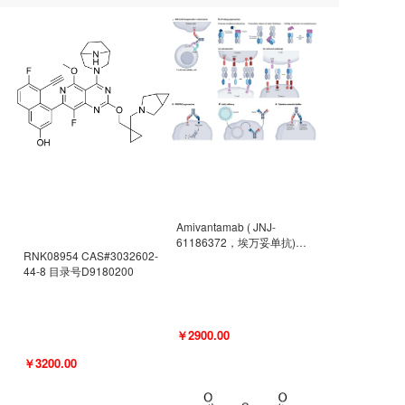
Amivantamab ( JNJ-
61186372，埃万妥单抗)
RNK08954 CAS#3032602-
CAS#2171511-58-1 目录号
44-8 目录号D9180200
D9009977
￥2900.00
￥3200.00