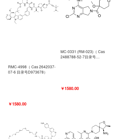
MC-0331 (RM-023)（ Cas
2488788-52-7目录号
D962494）
RMC-4998（ Cas 2642037-
07-6 目录号D973678）
￥1580.00
￥1580.00