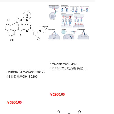
Amivantamab ( JNJ-
61186372，埃万妥单抗)
RNK08954 CAS#3032602-
CAS#2171511-58-1 目录号
44-8 目录号D9180200
D9009977
￥2900.00
￥3200.00