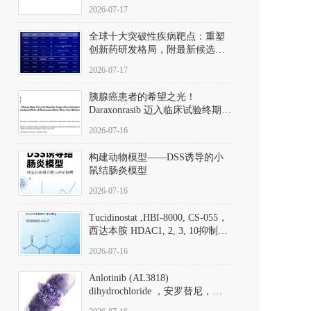
性。
172889-27-9）｜货号 D807008｜
2026-07-17
应用指南
全球十大突破性疾病靶点：重塑
创新药研发格局，附最新候选分
子清单
2026-07-17
胰腺癌患者的希望之光！
Daraxonrasib 迈入临床试验终期阶
段
2026-07-16
构建动物模型——DSS诱导的小
鼠结肠炎模型
2026-07-16
Tucidinostat ,HBI-8000, CS-055，
西达本胺 HDAC1, 2, 3, 10抑制剂
(CAS#1616493-44-7 目录号
2026-07-16
D808567) - DKM活性分子
Anlotinib (AL3818)
dihydrochloride ，安罗替尼，
ALTN、 Anlotinib、 Anlotinib