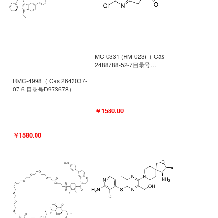
MC-0331 (RM-023)（ Cas
2488788-52-7目录号
D962494）
RMC-4998（ Cas 2642037-
07-6 目录号D973678）
￥1580.00
￥1580.00