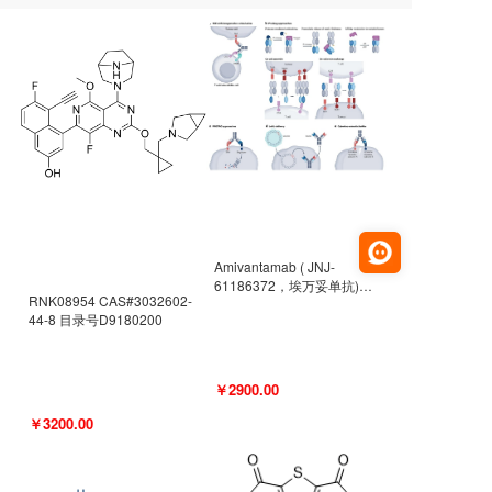
Amivantamab ( JNJ-
61186372，埃万妥单抗)
RNK08954 CAS#3032602-
CAS#2171511-58-1 目录号
44-8 目录号D9180200
D9009977
￥2900.00
￥3200.00