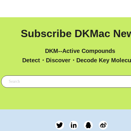
Subscribe DKMac Ne
DKM--Active Compounds
 Detect・Discover・Decode Key Molecu