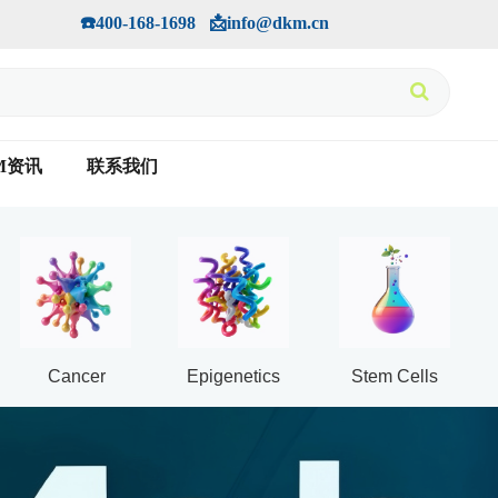
手机版
会员中心
         ☎️400-168-1698   📩info@dkm.cn
M资讯
联系我们
Cancer
Epigenetics
Stem Cells