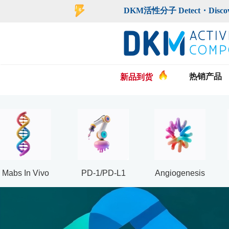
登录
注册
DKM活性分子 Detect・Discover・De
热销产品
新品到货
Mabs In Vivo
PD-1/PD-L1
Angiogenesis