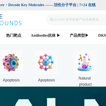
code Key Molecules —— 活性分子平台 | 7×24 在线                    
热门靶点
Antibodies抗体 ▶
产品类型▶
DK
Natural 
Apoptosis
Apoptosis
product