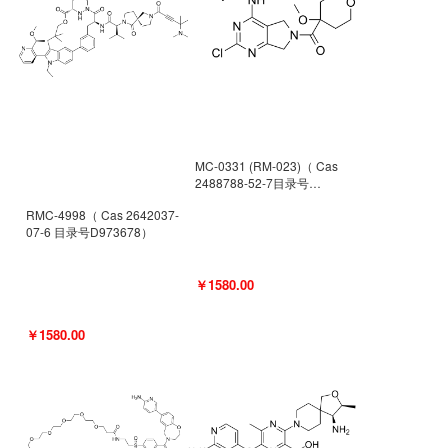
MC-0331 (RM-023)（ Cas
2488788-52-7目录号
D962494）
RMC-4998（ Cas 2642037-
07-6 目录号D973678）
￥1580.00
￥1580.00