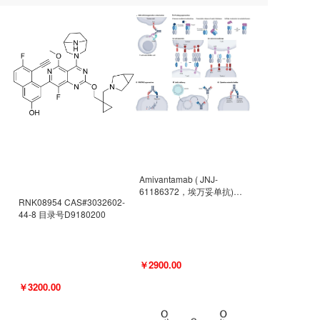
Amivantamab ( JNJ-
61186372，埃万妥单抗)
RNK08954 CAS#3032602-
CAS#2171511-58-1 目录号
44-8 目录号D9180200
D9009977
￥2900.00
￥3200.00