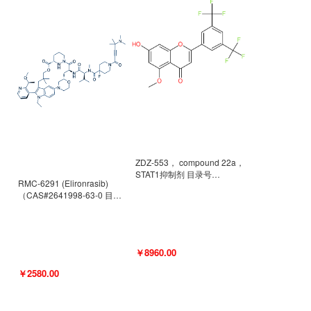
ZDZ-553， compound 22a，
STAT1抑制剂 目录号
RMC-6291 (Elironrasib)
D9181792
（CAS#2641998-63-0 目录
号D8001606）
￥8960.00
￥2580.00