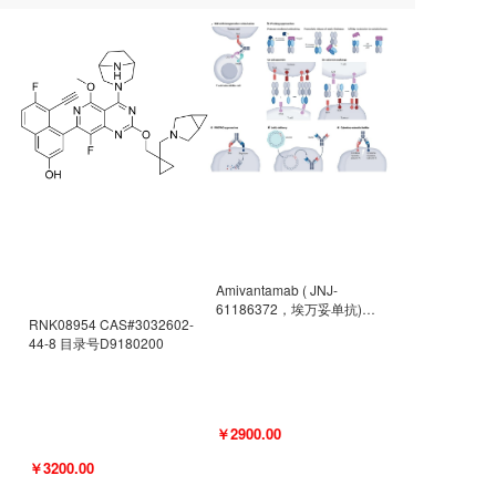
Amivantamab ( JNJ-
61186372，埃万妥单抗)
RNK08954 CAS#3032602-
CAS#2171511-58-1 目录号
44-8 目录号D9180200
D9009977
￥2900.00
￥3200.00