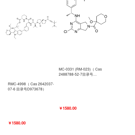
MC-0331 (RM-023)（ Cas
2488788-52-7目录号
D962494）
RMC-4998（ Cas 2642037-
07-6 目录号D973678）
￥1580.00
￥1580.00