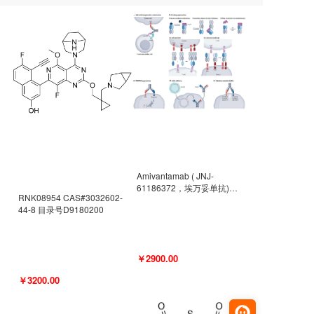
Amivantamab ( JNJ-
61186372，埃万妥单抗)
RNK08954 CAS#3032602-
CAS#2171511-58-1 目录号
44-8 目录号D9180200
D9009977
￥2900.00
￥3200.00