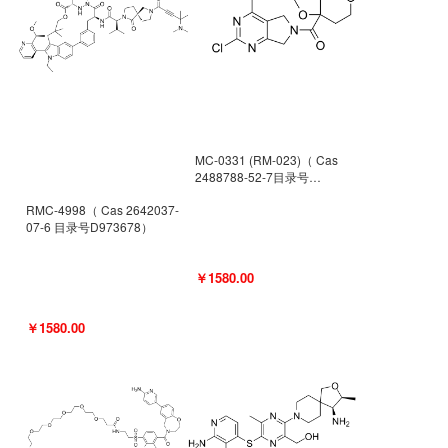
MC-0331 (RM-023)（ Cas
2488788-52-7目录号
D962494）
RMC-4998（ Cas 2642037-
07-6 目录号D973678）
￥1580.00
￥1580.00