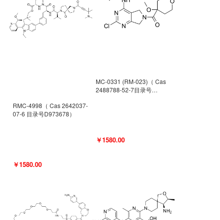
MC-0331 (RM-023)（ Cas
2488788-52-7目录号
D962494）
RMC-4998（ Cas 2642037-
07-6 目录号D973678）
￥1580.00
￥1580.00