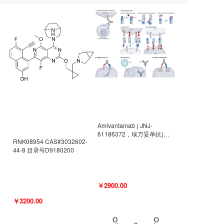
Amivantamab ( JNJ-
61186372，埃万妥单抗)
RNK08954 CAS#3032602-
CAS#2171511-58-1 目录号
44-8 目录号D9180200
D9009977
￥2900.00
￥3200.00