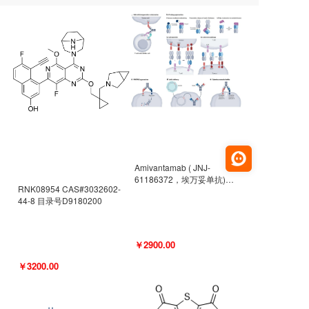
Amivantamab ( JNJ-
61186372，埃万妥单抗)
RNK08954 CAS#3032602-
CAS#2171511-58-1 目录号
44-8 目录号D9180200
D9009977
￥2900.00
￥3200.00