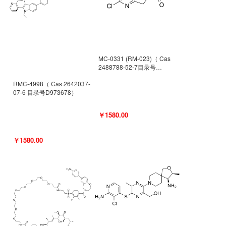
MC-0331 (RM-023)（ Cas
2488788-52-7目录号
D962494）
RMC-4998（ Cas 2642037-
07-6 目录号D973678）
￥1580.00
￥1580.00