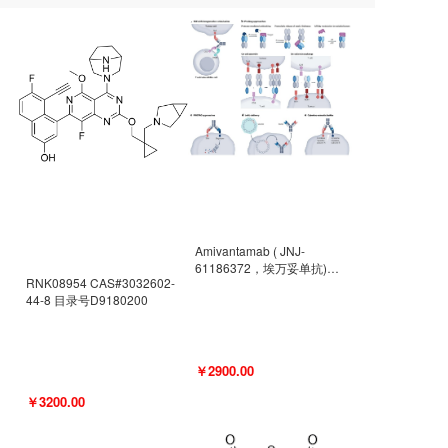
Amivantamab ( JNJ-
61186372，埃万妥单抗)
RNK08954 CAS#3032602-
CAS#2171511-58-1 目录号
44-8 目录号D9180200
D9009977
￥2900.00
￥3200.00