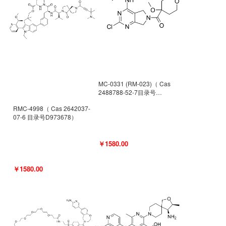
MC-0331 (RM-023)（ Cas
2488788-52-7目录号
D962494）
RMC-4998（ Cas 2642037-
07-6 目录号D973678）
￥1580.00
￥1580.00